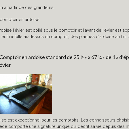
n à partir de ces grandeurs :
 comptoir en ardoise.
se l’évier est collé sous le comptoir et l’avant de l’évier est app
est installé au-dessus du comptoir, des plaques d’ardoise au fini 
Comptoir en ardoise standard de 25 ½ » x 67 ¾ » de 1 » d’é
évier
rdoise est exceptionnel pour les comptoirs. Les connaisseurs chois
pièce comporte une signature unique qui décrit sa vie depuis des m