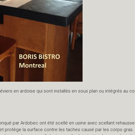
viers en ardoise qui sont installés en sous plan ou intégrés au com
briqué par Ardobec ont été scellé en usine avec scellant rehausse
et protège la surface contre les taches causé par les corps gras. L