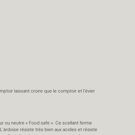
ptoir laissant croire que le comptoir et l’évier
ur ou neutre « Food safe ». Ce scellant ferme
’ardoise résiste très bien aux acides et résiste