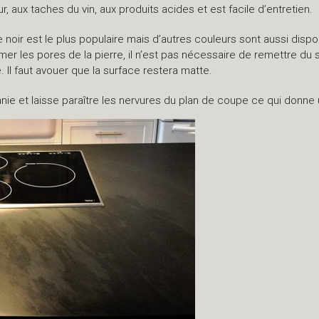
r, aux taches du vin, aux produits acides et est facile d’entretien.
le noir est le plus populaire mais d’autres couleurs sont aussi disp
mer les pores de la pierre, il n’est pas nécessaire de remettre du 
e. Il faut avouer que la surface restera matte.
anie et laisse paraître les nervures du plan de coupe ce qui donne