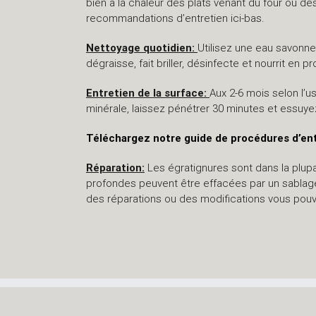
bien à la chaleur des plats venant du four ou de
recommandations d’entretien ici-bas.
Nettoyage quotidien:
Utilisez une eau savonneu
dégraisse, fait briller, désinfecte et nourrit en 
Entretien de la surface:
Aux 2-6 mois selon l’u
minérale, laissez pénétrer 30 minutes et essuyez
Téléchargez notre guide de procédures d’en
Réparation:
Les égratignures sont dans la plupar
profondes peuvent être effacées par un sablage 
des réparations ou des modifications vous pou