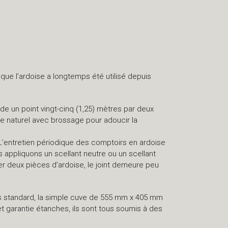
 que l’ardoise a longtemps été utilisé depuis
 un point vingt-cinq (1,25) mètres par deux
age naturel avec brossage pour adoucir la
 L’entretien périodique des comptoirs en ardoise
us appliquons un scellant neutre ou un scellant
r deux pièces d’ardoise, le joint demeure peu
rs standard, la simple cuve de 555 mm x 405 mm
 et garantie étanches, ils sont tous soumis à des