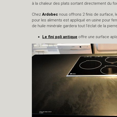
à la chaleur des plats sortant directement du fou
Chez
Ardobec
nous offrons 2 finis de surface, 
pour les aliments est appliqué en usine pour fer
de huile minérale gardera tout l’éclat de la pierr
Le fini poli antique
offre une surface apl