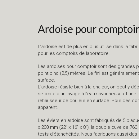
Ardoise pour comptoir
L’ardoise est de plus en plus utilisé dans la fa
pour les comptoirs de laboratoire.
Les ardoises pour comptoir sont des grandes pl
point cinq (2,5) mètres. Le fini est généralement
surface.
L’ardoise résiste bien à la chaleur, on peut y d
se limite à un lavage à l’eau savonneuse et une a
rehausseur de couleur en surface. Pour des com
apparent.
Les éviers en ardoise sont fabriqués de 5 pla
x 200 mm (22’’ x 16’’ x 8’’), la double cuve de 7
tests d’étanchéités. Nous fabriquons aussi de