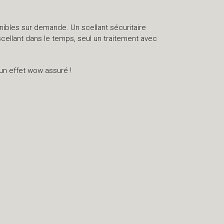
onibles sur demande. Un scellant sécuritaire
scellant dans le temps, seul un traitement avec
 un effet wow assuré !