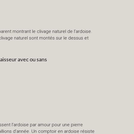
arent montrant le clivage naturel de l’ardoise.
clivage naturel sont montés sur le dessus et
paisseur avec ou sans
issent l’ardoise par amour pour une pierre
illions d’année. Un comptoir en ardoise résiste