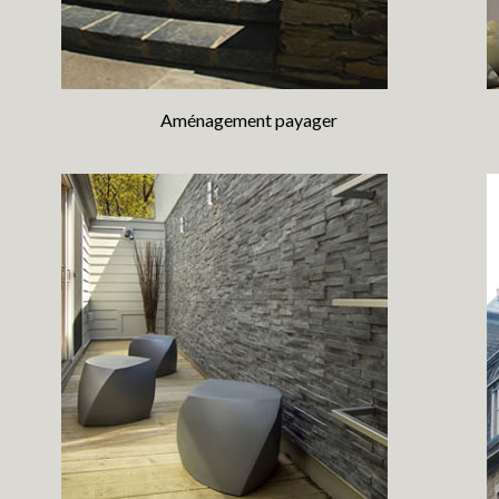
Aménagement payager